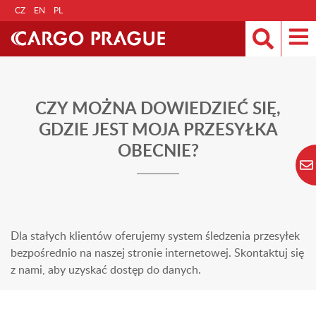
CZ
EN
PL
CZY MOŻNA DOWIEDZIEĆ SIĘ,
GDZIE JEST MOJA PRZESYŁKA
OBECNIE?
Dla stałych klientów oferujemy system śledzenia przesyłek
bezpośrednio na naszej stronie internetowej. Skontaktuj się
z nami, aby uzyskać dostęp do danych.