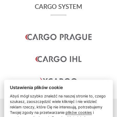
CARGO SYSTEM
Ustawienia plików cookie
Abyś mógł szybko znaleźć na naszej stronie to, czego
szukasz, zaoszczędzić wiele kliknięć i nie widzieć
reklam rzeczy, które Cię nie interesują, potrzebujemy
Twojej zgody na przetwarzanie
plików cookies
i
info@cargoprague.cz